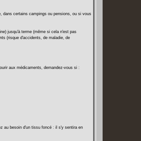
oire, dans certains campings ou pensions, ou si vous
ine) jusqu'à terme (même si cela n'est pas
ants (risque d'accidents, de maladie, de
 recourir aux médicaments, demandez-vous si :
au besoin d'un tissu foncé : il s'y sentira en